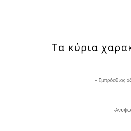
Τα κύρια χαρα
– Εμπρόσθιος ά
-Ανυψωτ