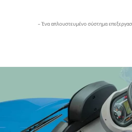
– Ένα απλουστευμένο σύστημα επεξεργασί