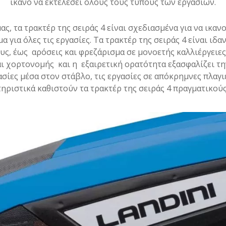
ικανό να εκτελέσει όλους τους τύπους των εργασιών.
ς, τα τρακτέρ της σειράς 4 είναι σχεδιασμένα για να ικαν
για όλες τις εργασίες. Τα τρακτέρ της σειράς 4 είναι ιδαν
ς, έως αρόσεις και φρεζάρισμα σε μονοετής καλλιέργειες.
και χορτονομής και η εξαιρετική ορατότητα εξασφαλίζει τ
γασίες μέσα στον στάβλο, τις εργασίες σε απόκρημνες πλαγι
ηριστικά καθιστούν τα τρακτέρ της σειράς 4 πραγματικού