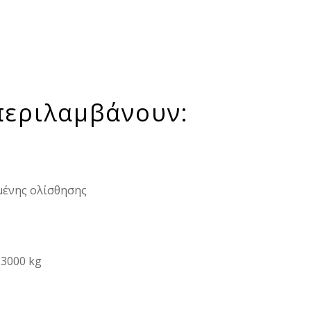
περιλαμβάνουν:
μένης ολίσθησης
 3000 kg