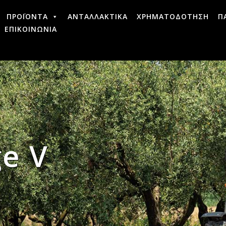
ΠΡΟΪΟΝΤΑ
ΑΝΤΑΛΛΑΚΤΙΚΑ
ΧΡΗΜΑΤΟΔΟΤΗΣΗ
Π
ΕΠΙΚΟΙΝΩΝΙΑ
ge V