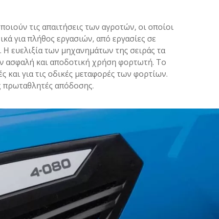
οποιούν τις απαιτήσεις των αγροτών, οι οποίοι
ικά για πλήθος εργασιών, από εργασίες σε
 Η ευελιξία των μηχανημάτων της σειράς τα
ην ασφαλή και αποδοτική χρήση φορτωτή. Το
ές και για τις οδικές μεταφορές των φορτίων.
ς πρωταθλητές απόδοσης.