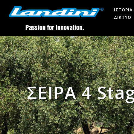
ΙΣΤΟΡΙΑ
ΔΙΚΤΥΟ
ΣΕΙΡΑ 4 Sta