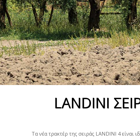
LANDINI ΣΕΙ
Τα νέα τρακτέρ της σειράς LANDINI 4 είναι ιδ