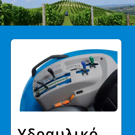
Υδραυλικό