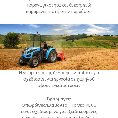
παραγωγικότητα και άνεση, ενώ
παραμένει πιστή στην παράδοση.
Η γεωμετρία της έκδοσης πλαισίου έχει
σχεδιαστεί για εργασία σε χαμηλού
ύψους εγκαταστάσεις
Εφαρμογές:
Οπωρώνες/Ελαιώνες :
Το νέο REX 3
είναι σχεδιασμένο για εξειδικευμένες
εργασίες σε οπωρώνες και ελαιώνες,