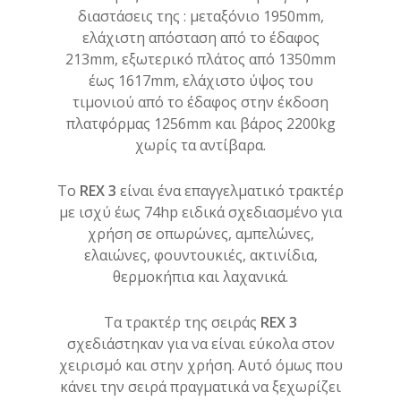
διαστάσεις της : μεταξόνιο 1950mm,
ελάχιστη απόσταση από το έδαφος
213mm, εξωτερικό πλάτος από 1350mm
έως 1617mm, ελάχιστο ύψος του
τιμονιού από το έδαφος στην έκδοση
πλατφόρμας 1256mm και βάρος 2200kg
χωρίς τα αντίβαρα.
Το
REX 3
είναι ένα επαγγελματικό τρακτέρ
με ισχύ έως 74hp ειδικά σχεδιασμένο για
χρήση σε οπωρώνες, αμπελώνες,
ελαιώνες, φουντουκιές, ακτινίδια,
θερμοκήπια και λαχανικά.
Τα τρακτέρ της σειράς
REX 3
σχεδιάστηκαν για να είναι εύκολα στον
χειρισμό και στην χρήση. Αυτό όμως που
κάνει την σειρά πραγματικά να ξεχωρίζει