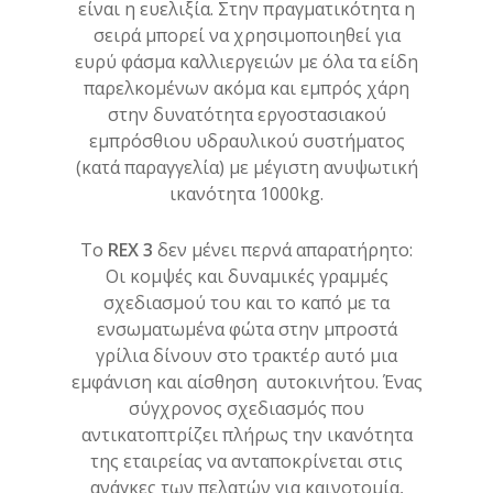
είναι η ευελιξία. Στην πραγματικότητα η
σειρά μπορεί να χρησιμοποιηθεί για
ευρύ φάσμα καλλιεργειών με όλα τα είδη
παρελκομένων ακόμα και εμπρός χάρη
στην δυνατότητα εργοστασιακού
εμπρόσθιου υδραυλικού συστήματος
(κατά παραγγελία) με μέγιστη ανυψωτική
ικανότητα 1000kg.
Το
REX 3
δεν μένει περνά απαρατήρητο:
Οι κομψές και δυναμικές γραμμές
σχεδιασμού του και το καπό με τα
ενσωματωμένα φώτα στην μπροστά
γρίλια δίνουν στο τρακτέρ αυτό μια
εμφάνιση και αίσθηση αυτοκινήτου. Ένας
σύγχρονος σχεδιασμός που
αντικατοπτρίζει πλήρως την ικανότητα
της εταιρείας να ανταποκρίνεται στις
ανάγκες των πελατών για καινοτομία,