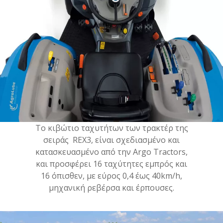
Το κιβώτιο ταχυτήτων των τρακτέρ της
σειράς REX3, είναι σχεδιασμένο και
κατασκευασμένο από την Argo Tractors,
και προσφέρει 16 ταχύτητες εμπρός και
16 όπισθεν, με εύρος 0,4 έως 40km/h,
μηχανική ρεβέρσα και έρπουσες.