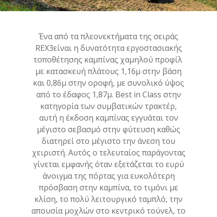
Ένα από τα πλεονεκτήματα της σειράς
REX3είναι η δυνατότητα εργοστασιακής
τοποθέτησης καμπίνας χαμηλού προφίλ
με κατασκευή πλάτους 1,16μ στην βάση
και 0,86μ στην οροφή, με συνολικό ύψος
από το έδαφος 1,87μ. Best in Class στην
κατηγορία των συμβατικών τρακτέρ,
αυτή η έκδοση καμπίνας εγγυάται τον
μέγιστο σεβασμό στην φύτευση καθώς
διατηρεί στο μέγιστο την άνεση του
χειριστή. Αυτός ο τελευταίος παράγοντας
γίνεται εμφανής όταν εξετάζεται το ευρύ
άνοιγμα της πόρτας για ευκολότερη
πρόσβαση στην καμπίνα, το τιμόνι με
κλίση, το πολύ λειτουργικό ταμπλό, την
απουσία μοχλών στο κεντρικό τούνελ, το