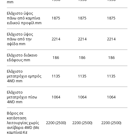
mm
Ελάχιστο ύψος
πάνω από καμπίνα
1875
1875
1875
ειδικού προφίλ mm
Ελάχιστο ύψος
πάνω από την
2214
2214
2214
αψίδα mm
Ελάχιστο διάκενο
186
186
186
εδάφους mm
Ελάχιστο
μετατρόχιο εμπρός
1135
1135
1135
4WD mm
Ελάχιστο
μετατρόχιο πίσω
1064
1064
1064
4WD mm
Βάρος σε
κατάσταση
λειτουργίας χωρίς
2200 (2500)
2200 (2500)
2200 (2500)
αντίβαρα 4WD (Με
καμπίνα) Kg