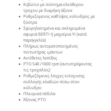
Κιβώτιο με σύστημα ελεύθερου
τροχου με διαμήκη άξονα
Ρυθμιζομενος καθ’ύψος κύλινδρος με
ξύστρα
Σφυρηλατημένα και σκληρυμένα
σφυριά BERTI ή μαχαίρια ΥΙ (κατά
παραγγελία)
Πλήρως αυτοματοποιημένος
τεντωτήρας ιμάντων
Αντίθετες λεπίδες
PTO 540 /1000 rpm (αντιστρέφοντας
τις τροχαλίες)
Ρυθμιζόμενες λόγχες ενίσχυσης
συλλογής κλαδιών πίσω στον
κύλινδρο
Πλευρικά πέδιλα
Άξονας ΡΤΟ