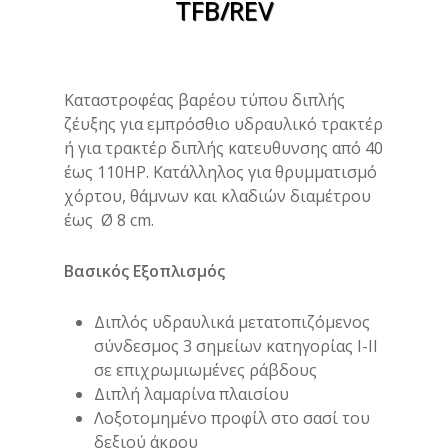
TFB/REV
Καταστροφέας βαρέου τύπου διπλής
ζέυξης για εμπρόσθιο υδραυλικό τρακτέρ
ή για τρακτέρ διπλής κατευθυνσης από 40
έως 110ΗΡ. Κατάλληλος για θρυμματισμό
χόρτου, θάμνων και κλαδιών διαμέτρου
έως Ø 8 cm.
Βασικός Εξοπλισμός
Διπλός υδραυλικά μετατοπιζόμενος
σύνδεσμος 3 σημείων κατηγορίας Ι-ΙΙ
σε επιχρωμιωμένες ράβδους
Διπλή λαμαρίνα πλαισίου
Λοξοτομημένο προφίλ στο σασί του
δεξιού άκρου