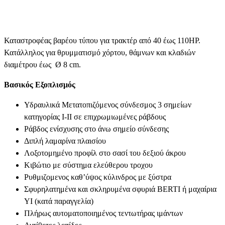
Καταστροφέας βαρέου τύπου για τρακτέρ από 40 έως 110ΗΡ.
Κατάλληλος για θρυμματισμό χόρτου, θάμνων και κλαδιών
διαμέτρου έως Ø 8 cm.
Βασικός Εξοπλισμός
Υδραυλικά Μετατοπιζόμενος σύνδεσμος 3 σημείων
κατηγορίας Ι-ΙΙ σε επιχρωμιωμένες ράβδους
Ράβδος ενίσχυσης στο άνω σημείο σύνδεσης
Διπλή λαμαρίνα πλαισίου
Λοξοτομημένο προφίλ στο σασί του δεξιού άκρου
Κιβώτιο με σύστημα ελεύθερου τροχου
Ρυθμιζομενος καθ’ύψος κύλινδρος με ξύστρα
Σφυρηλατημένα και σκληρυμένα σφυριά BERTI ή μαχαίρια
ΥΙ (κατά παραγγελία)
Πλήρως αυτοματοποιημένος τεντωτήρας ιμάντων