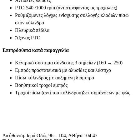
Αντίθετες λεπίδες
PTO 540 /1000 rpm (αντιστρέφοντας τις τροχαλίες)
Ρυθμιζόμενες λόγχες ενίσχυσης συλλογής κλαδιών πίσω
στον κύλινδρο
Πλευρικά πέδιλα
Άξονας ΡΤΟ
Επιπρόσθετα κατά παραγγελία
Κεντρικό σύστημα σύνδεσης 3 σημείων (160 → 250)
Εμπρός προστατευτικά με αλυσίδες και λάστιχο
Πίσω κύλινδρος με αυξημένη διάμετρο
Βοηθητικοί τροχοί εμπρός
Τροχοί πίσω (αντί του κυλίνδρου)Σετ σημάνσεων με φώς
Διεύθυνση: Ιερά Οδός 96 – 104, ΑΘήνα 104 47