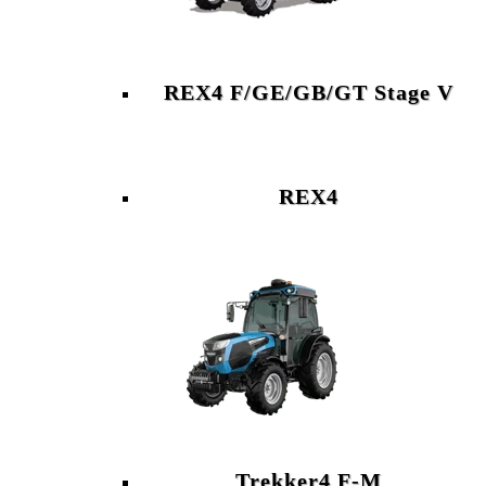
REX4 F/GE/GB/GT Stage V
REX4
Trekker4 F-M