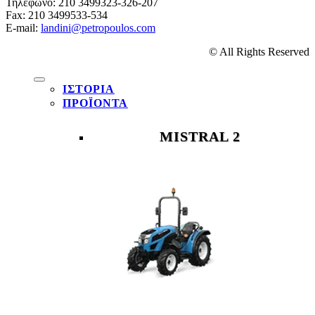
Τηλέφωνο: 210 3499323-326-207
Fax: 210 3499533-534
Ε-mail:
landini@petropoulos.com
© All Rights Reserved
ΙΣΤΟΡΙΑ
ΠΡΟΪΟΝΤΑ
MISTRAL 2