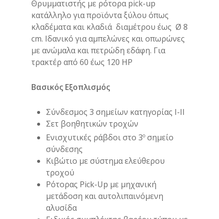
Θρυμματιστής με ρότορα pick-up
κατάλληλο για προϊόντα ξύλου όπως
κλαδέματα και κλαδιά διαμέτρου έως Ø 8
cm. Ιδανικό για αμπελώνες και οπωρώνες
με ανώμαλα και πετρώδη εδάφη. Για
τρακτέρ από 60 έως 120 HP
Βασικός Εξοπλισμός
Σύνδεσμος 3 σημείων κατηγορίας Ι-II
Σετ βοηθητικών τροχών
ο
Ενισχυτικές ράβδοι στο 3
σημείο
σύνδεσης
Κιβώτιο με σύστημα ελεύθερου
τροχού
Ρότορας Pick-Up με μηχανική
μετάδοση και αυτολιπαινόμενη
αλυσίδα