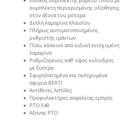
Ειδικός συμπλέκτης βαρέου τύπου με
συμπλέκτη περιορισμένης ολίσθησης
στον άξονα του ρότορα
Διπλή λαμαρίνα πλαισίου
Πλήρως αυτοματοποιημένος
ρυθμιστής ιμάντων
Πίσω κόσκινο από ειδική ενισχυμένη
λαμαρίνα
Ρυθμιζομενος καθ’ ύψος κύλινδρος
με ξύστρα
Σφυρηλατημένα και σκληρυμένα
σφυριά BERTI
Αντίθετες λεπίδες
Προφυλακτήρες ασφαλείας εμπρός
PTO 540
Άξονας ΡΤΟ