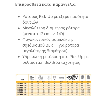
Επιπρόσθετα κατά παραγγελία
Ρότορας Pick-Up με έξτρα ποσότητα
δοντιών
Μεγαλύτερη διάμετρος ρότορα
(μέγιστο 12 cm – ≥ 140)
Φυγοκεντρικός συμπλέκτης
σχεδιασμού BERTI( για ρότορα
μεγαλύτερης διαμέτρου)
Υδραυλική μετάδοση στο Pick-Up με
ρυθμιστική βαλβίδα ταχύτητας